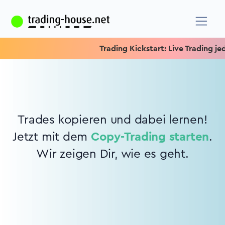
Trading Kickstart: Live Trading jede
Trades kopieren und dabei lernen!
Jetzt mit dem
Copy-Trading starten
.
Wir zeigen Dir, wie es geht.