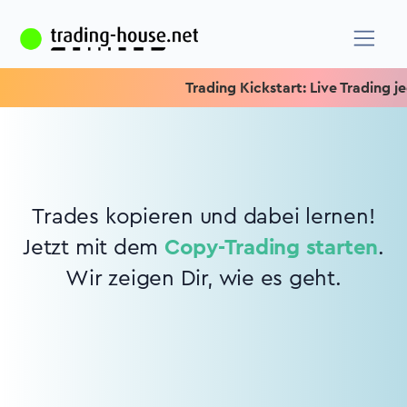
Trading Kickstart: Live Trading jed
Trades kopieren und dabei lernen!
Jetzt mit dem
Copy-Trading starten
.
Wir zeigen Dir, wie es geht.