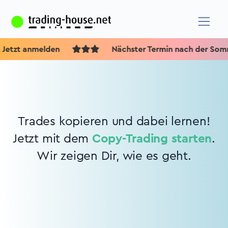
 Jetzt anmelden
Nächster Termin nach der Somm
Trades kopieren und dabei lernen!
Jetzt mit dem
Copy-Trading starten
.
Wir zeigen Dir, wie es geht.