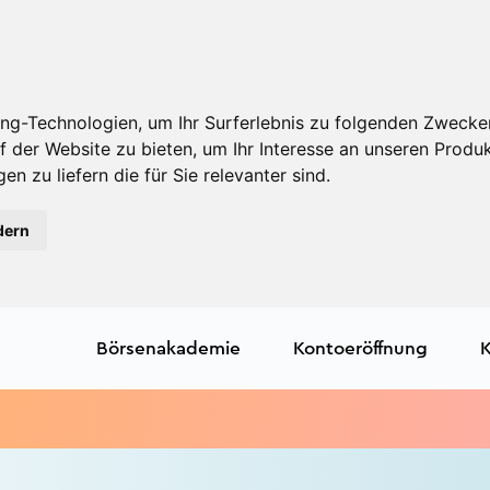
ng-Technologien, um Ihr Surferlebnis zu folgenden Zwecke
f der Website zu bieten
,
um Ihr Interesse an unseren Produ
en zu liefern die für Sie relevanter sind
.
dern
Börsenakademie
Kontoeröffnung
K