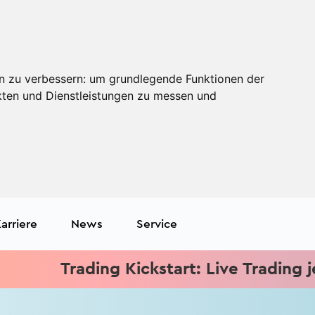
n zu verbessern:
um grundlegende Funktionen der
kten und Dienstleistungen zu messen und
arriere
News
Service
Trading Kickstart: Live Trading jed