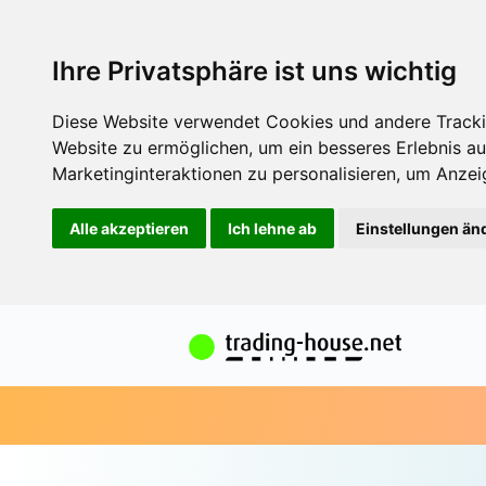
Ihre Privatsphäre ist uns wichtig
Diese Website verwendet Cookies und andere Tracki
Website zu ermöglichen
,
um ein besseres Erlebnis au
Marketinginteraktionen zu personalisieren
,
um Anzeig
Alle akzeptieren
Ich lehne ab
Einstellungen än