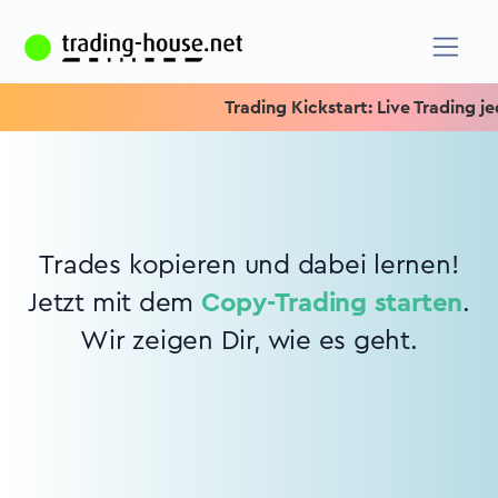
Trading Kickstart: Live Trading jed
Trades kopieren und dabei lernen!
Jetzt mit dem
Copy-Trading starten
.
Wir zeigen Dir, wie es geht.