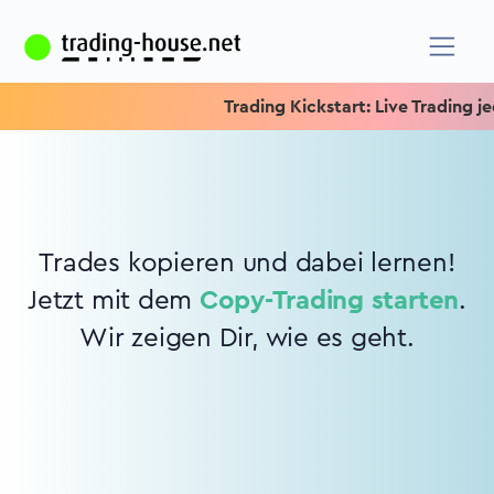
Trading Kickstart: Live Trading jed
Trades kopieren und dabei lernen!
Jetzt mit dem
Copy-Trading starten
.
Wir zeigen Dir, wie es geht.