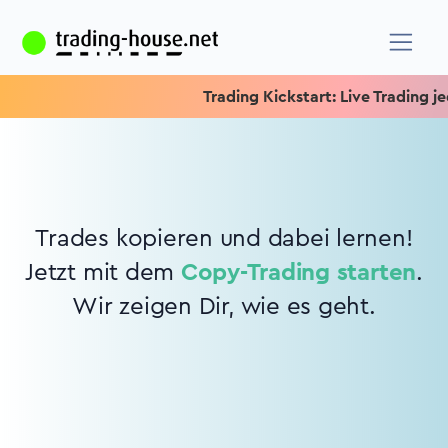
Trading Kickstart: Live Trading jed
Trades kopieren und dabei lernen!
Jetzt mit dem
Copy-Trading starten
.
Wir zeigen Dir, wie es geht.