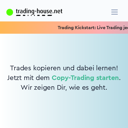
Trading Kickstart: Live Trading jed
Trades kopieren und dabei lernen!
Jetzt mit dem
Copy-Trading starten
.
Wir zeigen Dir, wie es geht.