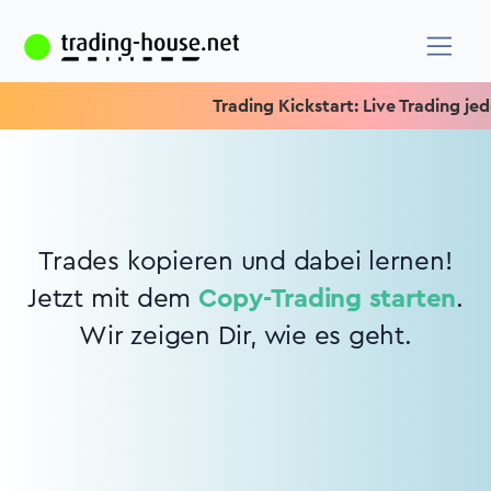
Trading Kickstart: Live Trading jede
Trades kopieren und dabei lernen!
Jetzt mit dem
Copy-Trading starten
.
Wir zeigen Dir, wie es geht.