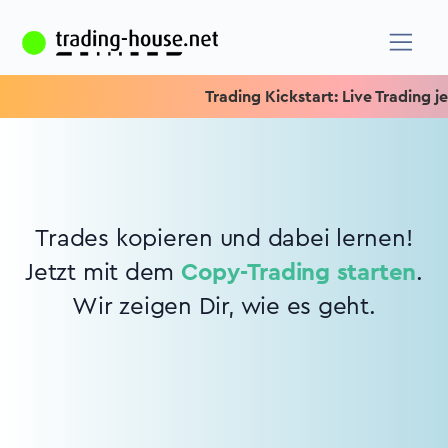
Trading Kickstart: Live Trading jed
Trades kopieren und dabei lernen!
Jetzt mit dem
Copy-Trading starten
.
Wir zeigen Dir, wie es geht.