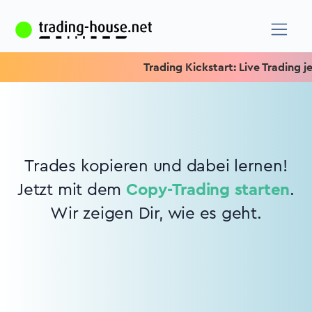
Trading Kickstart: Live Trading jed
Trades kopieren und dabei lernen!
Jetzt mit dem
Copy-Trading starten
.
Wir zeigen Dir, wie es geht.