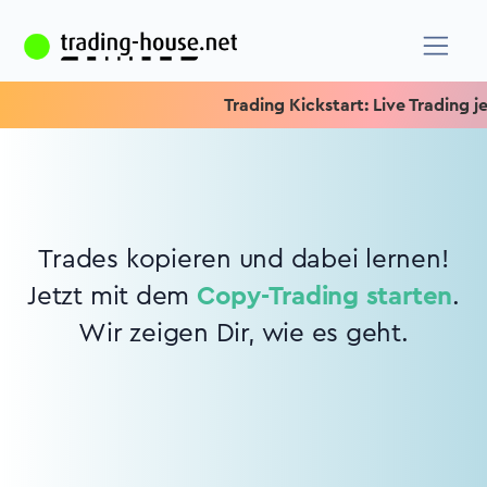
Trading Kickstart: Live Trading jed
Trades kopieren und dabei lernen!
Jetzt mit dem
Copy-Trading starten
.
Wir zeigen Dir, wie es geht.