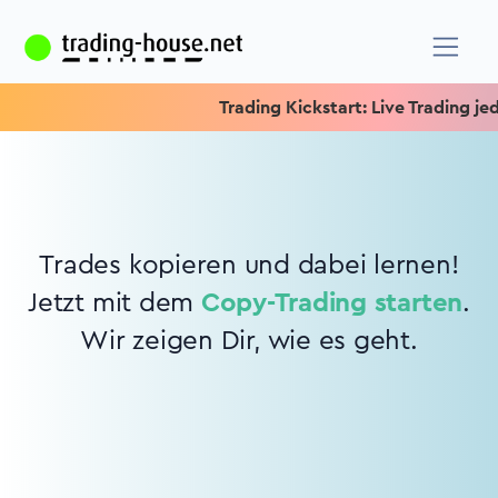
Trading Kickstart: Live Trading jede
Trades kopieren und dabei lernen!
Jetzt mit dem
Copy-Trading starten
.
Wir zeigen Dir, wie es geht.