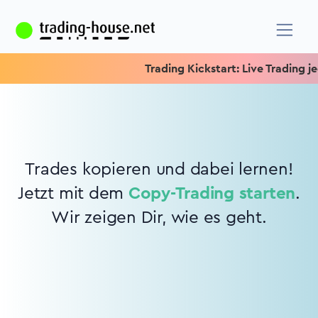
Trading Kickstart: Live Trading jed
Trades kopieren und dabei lernen!
Jetzt mit dem
Copy-Trading starten
.
Wir zeigen Dir, wie es geht.