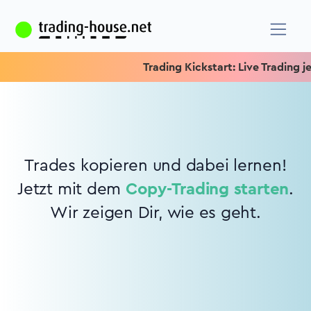
Trading Kickstart: Live Trading jed
Trades kopieren und dabei lernen!
Jetzt mit dem
Copy-Trading starten
.
Wir zeigen Dir, wie es geht.