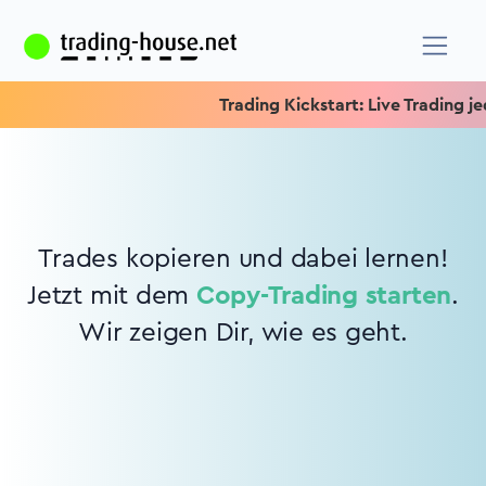
Trading Kickstart: Live Trading jed
Trades kopieren und dabei lernen!
Jetzt mit dem
Copy-Trading starten
.
Wir zeigen Dir, wie es geht.