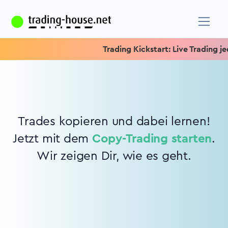
Trading Kickstart: Live Trading jed
Trades kopieren und dabei lernen!
Jetzt mit dem
Copy-Trading starten
.
Wir zeigen Dir, wie es geht.