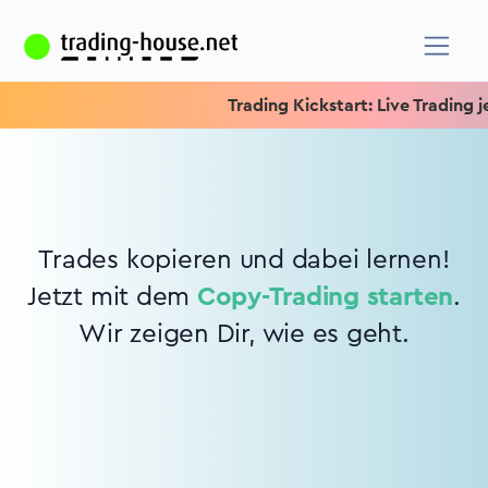
Trading Kickstart: Live Trading je
Trades kopieren und dabei lernen!
Jetzt mit dem
Copy-Trading starten
.
Wir zeigen Dir, wie es geht.