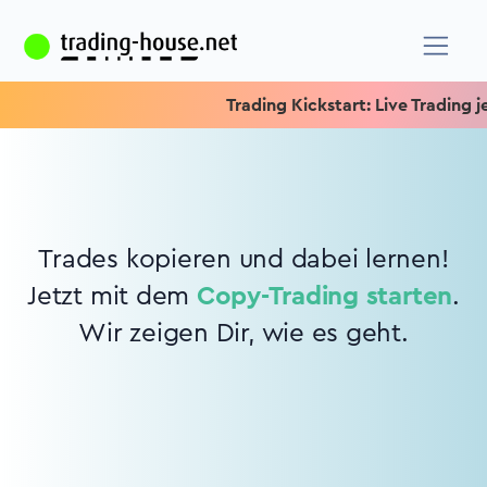
Trading Kickstart: Live Trading je
Trades kopieren und dabei lernen!
Jetzt mit dem
Copy-Trading starten
.
Wir zeigen Dir, wie es geht.