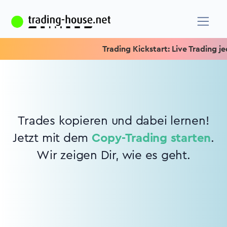
Trading Kickstart: Live Trading jed
Trades kopieren und dabei lernen!
Jetzt mit dem
Copy-Trading starten
.
Wir zeigen Dir, wie es geht.