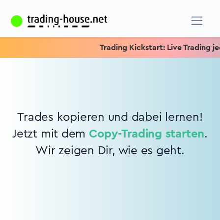
Trading Kickstart: Live Trading jed
Trades kopieren und dabei lernen!
Jetzt mit dem
Copy-Trading starten
.
Wir zeigen Dir, wie es geht.