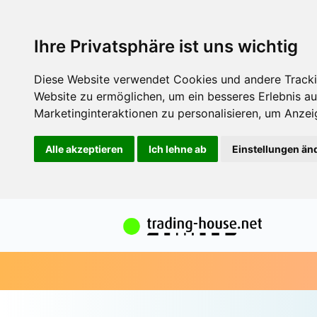
Ihre Privatsphäre ist uns wichtig
Diese Website verwendet Cookies und andere Tracki
Website zu ermöglichen
,
um ein besseres Erlebnis au
Marketinginteraktionen zu personalisieren
,
um Anzeig
Alle akzeptieren
Ich lehne ab
Einstellungen än