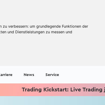
n zu verbessern:
um grundlegende Funktionen der
kten und Dienstleistungen zu messen und
arriere
News
Service
Trading Kickstart: Live Trading jede