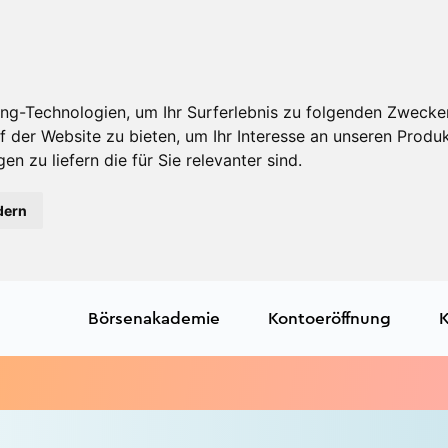
ng-Technologien, um Ihr Surferlebnis zu folgenden Zwecke
f der Website zu bieten
,
um Ihr Interesse an unseren Produ
en zu liefern die für Sie relevanter sind
.
dern
Börsenakademie
Kontoeröffnung
K