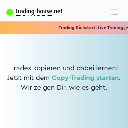
Trading Kickstart: Live Trading jed
Trades kopieren und dabei lernen!
Jetzt mit dem
Copy-Trading starten
.
Wir zeigen Dir, wie es geht.