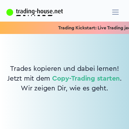
Trading Kickstart: Live Trading jed
Trades kopieren und dabei lernen!
Jetzt mit dem
Copy-Trading starten
.
Wir zeigen Dir, wie es geht.