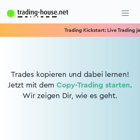
Trading Kickstart: Live Trading jed
Trades kopieren und dabei lernen!
Jetzt mit dem
Copy-Trading starten
.
Wir zeigen Dir, wie es geht.