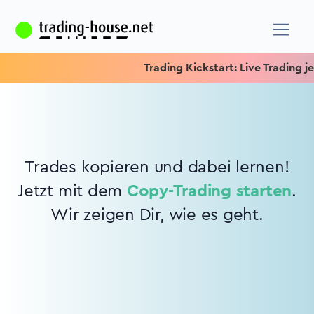
Trading Kickstart: Live Trading jed
Trades kopieren und dabei lernen!
Jetzt mit dem
Copy-Trading starten
.
Wir zeigen Dir, wie es geht.