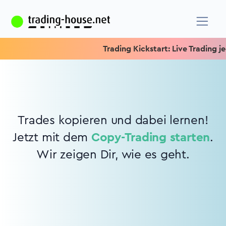
Trading Kickstart: Live Trading jed
Trades kopieren und dabei lernen!
Jetzt mit dem
Copy-Trading starten
.
Wir zeigen Dir, wie es geht.