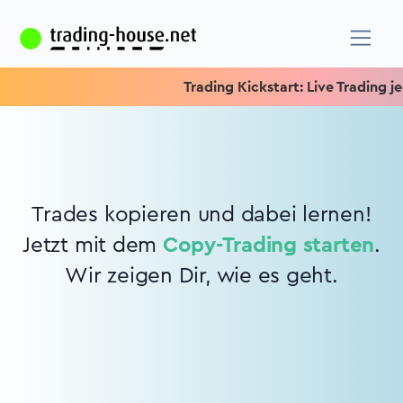
Trading Kickstart: Live Trading jed
Trades kopieren und dabei lernen!
Jetzt mit dem
Copy-Trading starten
.
Wir zeigen Dir, wie es geht.