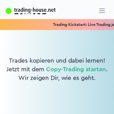
Trading Kickstart: Live Trading je
Trades kopieren und dabei lernen!
Jetzt mit dem
Copy-Trading starten
.
Wir zeigen Dir, wie es geht.