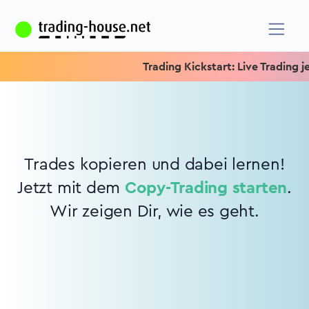
Trading Kickstart: Live Trading je
Trades kopieren und dabei lernen!
Jetzt mit dem
Copy-Trading starten
.
Wir zeigen Dir, wie es geht.