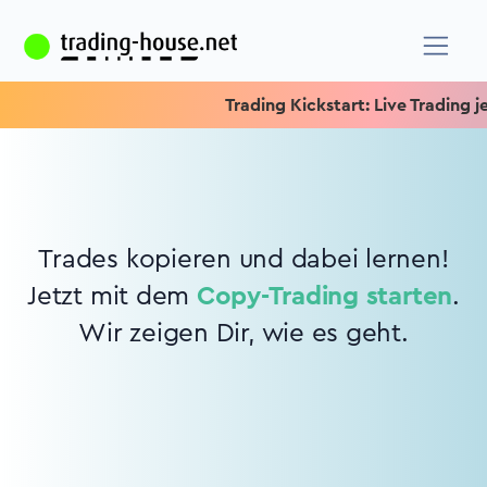
Trading Kickstart: Live Trading jed
Trades kopieren und dabei lernen!
Jetzt mit dem
Copy-Trading starten
.
Wir zeigen Dir, wie es geht.