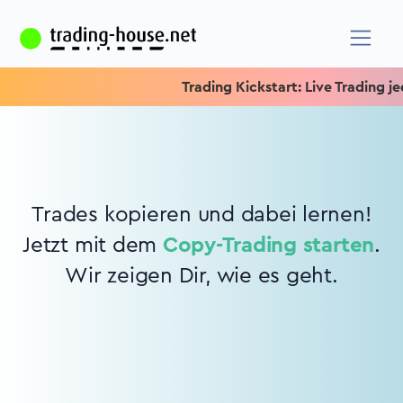
Trading Kickstart: Live Trading jed
Trades kopieren und dabei lernen!
Jetzt mit dem
Copy-Trading starten
.
Wir zeigen Dir, wie es geht.