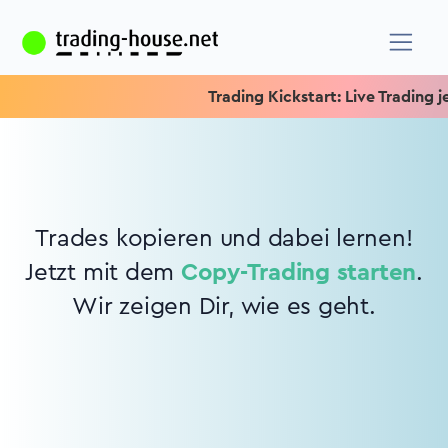
Trading Kickstart: Live Trading je
Trades kopieren und dabei lernen!
Jetzt mit dem
Copy-Trading starten
.
Wir zeigen Dir, wie es geht.