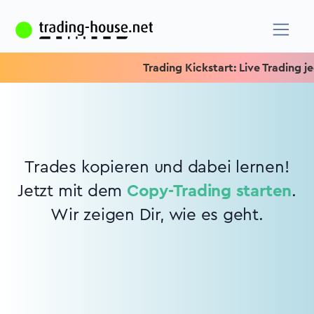
Trading Kickstart: Live Trading jed
Trades kopieren und dabei lernen!
Jetzt mit dem
Copy-Trading starten
.
Wir zeigen Dir, wie es geht.