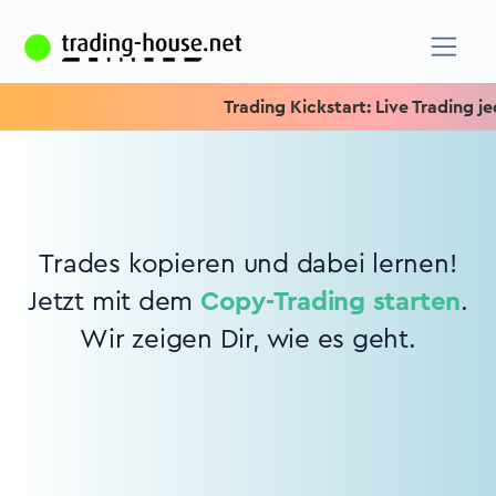
Trading Kickstart: Live Trading jed
Trades kopieren und dabei lernen!
Jetzt mit dem
Copy-Trading starten
.
Wir zeigen Dir, wie es geht.