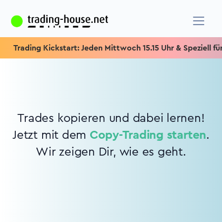
Trading Kickstart: Jeden Mittwoch 15.15 Uhr & Speziell für 
Trades kopieren und dabei lernen!
Jetzt mit dem
Copy-Trading starten
.
Wir zeigen Dir, wie es geht.