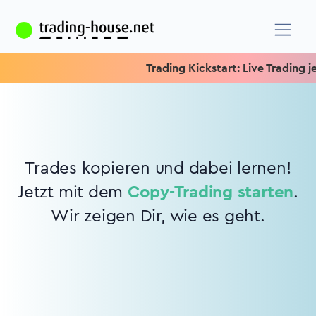
Trading Kickstart: Live Trading je
Trades kopieren und dabei lernen!
Jetzt mit dem
Copy-Trading starten
.
Wir zeigen Dir, wie es geht.