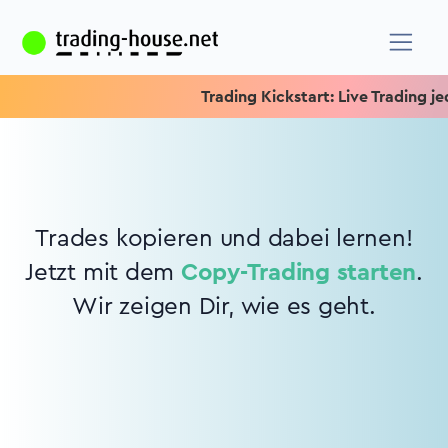
Trading Kickstart: Live Trading jed
Trades kopieren und dabei lernen!
Jetzt mit dem
Copy-Trading starten
.
Wir zeigen Dir, wie es geht.