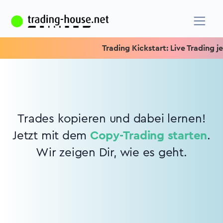
Trading Kickstart: Live Trading jed
Trades kopieren und dabei lernen!
Jetzt mit dem
Copy-Trading starten
.
Wir zeigen Dir, wie es geht.