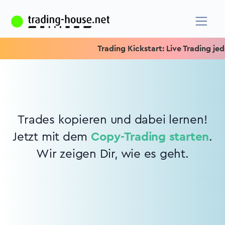
Trading Kickstart: Live Trading jede
Trades kopieren und dabei lernen!
Jetzt mit dem
Copy-Trading starten
.
Wir zeigen Dir, wie es geht.