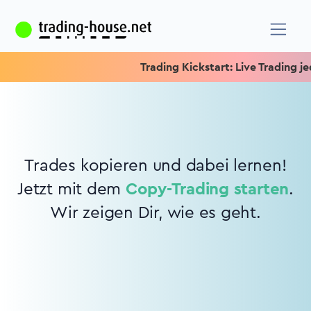
Trading Kickstart: Live Trading jed
Trades kopieren und dabei lernen!
Jetzt mit dem
Copy-Trading starten
.
Wir zeigen Dir, wie es geht.