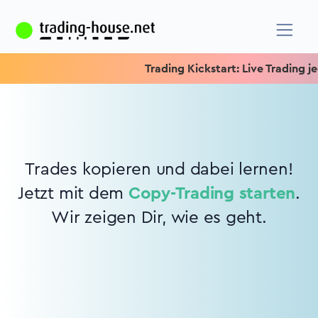
Trading Kickstart: Live Trading jed
Trades kopieren und dabei lernen!
Jetzt mit dem
Copy-Trading starten
.
Wir zeigen Dir, wie es geht.