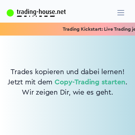
Trading Kickstart: Live Trading je
Trades kopieren und dabei lernen!
Jetzt mit dem
Copy-Trading starten
.
Wir zeigen Dir, wie es geht.