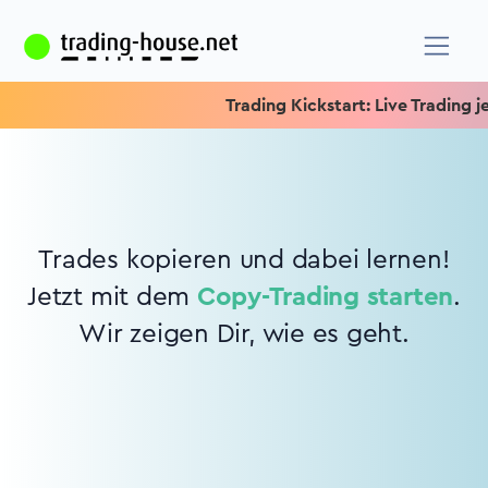
Trading Kickstart: Live Trading jed
Trades kopieren und dabei lernen!
Jetzt mit dem
Copy-Trading starten
.
Wir zeigen Dir, wie es geht.