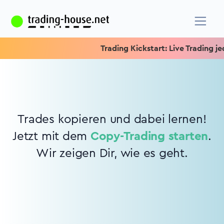
Trading Kickstart: Live Trading jed
Trades kopieren und dabei lernen!
Jetzt mit dem
Copy-Trading starten
.
Wir zeigen Dir, wie es geht.