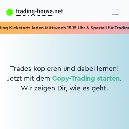
ng Kickstart: Jeden Mittwoch 15.15 Uhr & Speziell für Trading
Trades kopieren und dabei lernen!
Jetzt mit dem
Copy-Trading starten
.
Wir zeigen Dir, wie es geht.