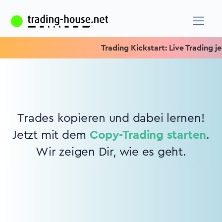
Trading Kickstart: Live Trading jed
Trades kopieren und dabei lernen!
Jetzt mit dem
Copy-Trading starten
.
Wir zeigen Dir, wie es geht.