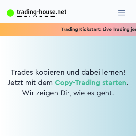
Trading Kickstart: Live Trading jed
Trades kopieren und dabei lernen!
Jetzt mit dem
Copy-Trading starten
.
Wir zeigen Dir, wie es geht.