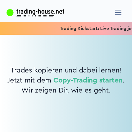
Trading Kickstart: Live Trading je
Trades kopieren und dabei lernen!
Jetzt mit dem
Copy-Trading starten
.
Wir zeigen Dir, wie es geht.