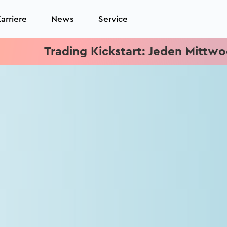
arriere
News
Service
Trading Kickstart: Jeden Mittwoch 15